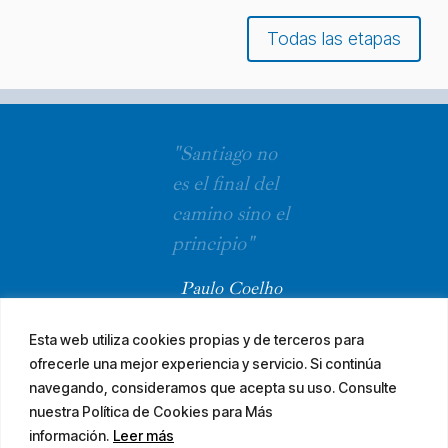
Todas las etapas
"Santiago no
es el final del
camino sino el
principio"
Paulo Coelho
Esta web utiliza cookies propias y de terceros para
ofrecerle una mejor experiencia y servicio. Si continúa
navegando, consideramos que acepta su uso. Consulte
nuestra Política de Cookies para Más
información.
Leer más