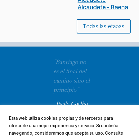
Alcaudete - Baena
Todas las etapas
"Santiago no
es el final del
camino sino el
principio"
Paulo Coelho
Esta web utiliza cookies propias y de terceros para
ofrecerle una mejor experiencia y servicio. Si continúa
navegando, consideramos que acepta su uso. Consulte