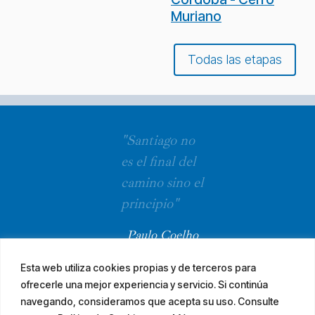
Muriano
Todas las etapas
"Santiago no
es el final del
camino sino el
principio"
Paulo Coelho
Esta web utiliza cookies propias y de terceros para
ofrecerle una mejor experiencia y servicio. Si continúa
navegando, consideramos que acepta su uso. Consulte