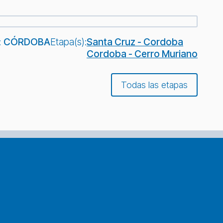
:
CÓRDOBA
Etapa(s):
Santa Cruz - Cordoba
Cordoba - Cerro Muriano
Todas las etapas