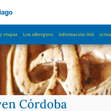
iago
y etapas
Los albergues
Información útil
Actua
ven Córdoba