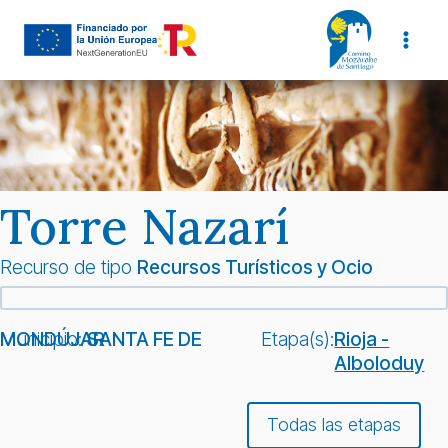
Saltar
al
contenido
Torre Nazarí
Recurso de tipo
Recursos Turísticos y Ocio
Municipio:
SANTA FE DE MONDÚJAR
Etapa(s):
Rioja -
Alboloduy
Todas las etapas