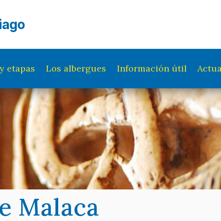
iago
y etapas
Los albergues
Información útil
Actua
e Malaca