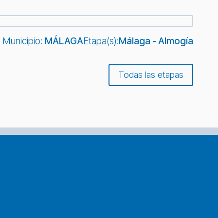
Municipio:
MÁLAGA
Etapa(s):
Málaga - Almogía
Todas las etapas