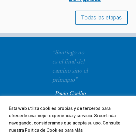
Todas las etapas
"Santiago no
es el final del
camino sino el
principio"
Paulo Coelho
Esta web utiliza cookies propias y de terceros para
ofrecerle una mejor experiencia y servicio. Si continúa
navegando, consideramos que acepta su uso. Consulte
nuestra Política de Cookies para Más