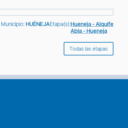
Municipio:
HUÉNEJA
Etapa(s):
Hueneja - Alquife
Abla - Hueneja
Todas las etapas