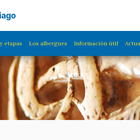
iago
y etapas
Los albergues
Información útil
Actua