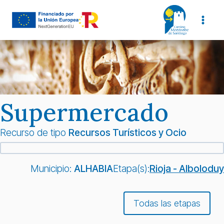
Saltar
al
contenido
Supermercado
Recurso de tipo
Recursos Turísticos y Ocio
Municipio:
ALHABIA
Etapa(s):
Rioja - Alboloduy
Todas las etapas