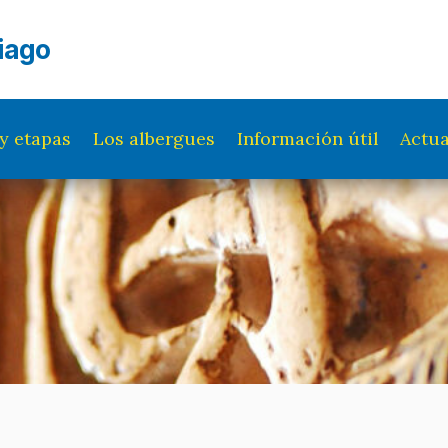
iago
y etapas
Los albergues
Información útil
Actua