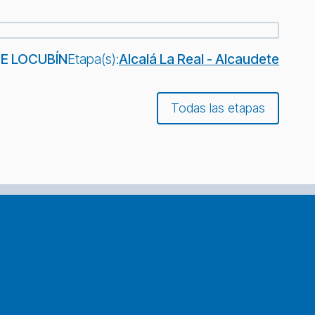
DE LOCUBÍN
Etapa(s):
Alcalá La Real - Alcaudete
Todas las etapas