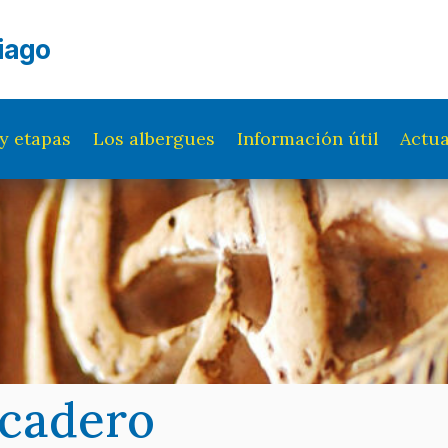
iago
y etapas
Los albergues
Información útil
Actua
icadero