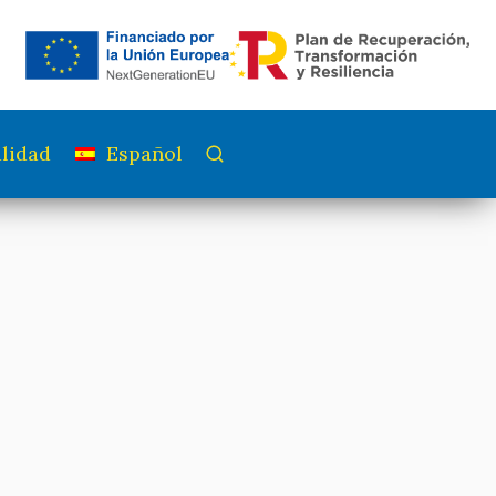
lidad
Español