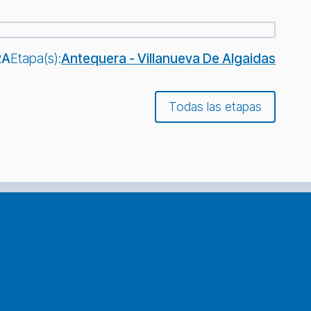
RA
Etapa(s):
Antequera - Villanueva De Algaidas
Todas las etapas