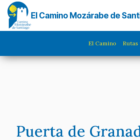
Saltar
al
El Camino Mozárabe de Sant
contenido
El Camino
Rutas 
Puerta de Grana