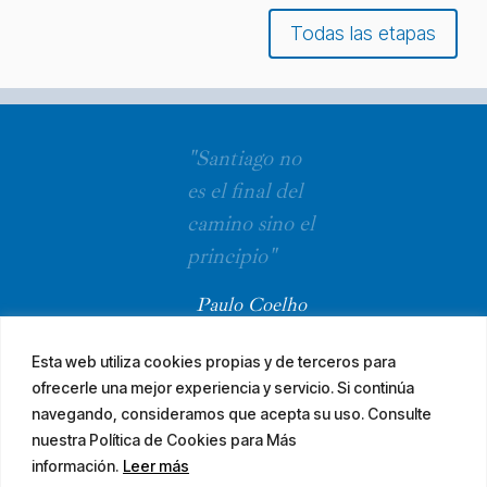
Todas las etapas
"Santiago no
es el final del
camino sino el
principio"
Paulo Coelho
Esta web utiliza cookies propias y de terceros para
ofrecerle una mejor experiencia y servicio. Si continúa
navegando, consideramos que acepta su uso. Consulte
nuestra Política de Cookies para Más
información.
Leer más