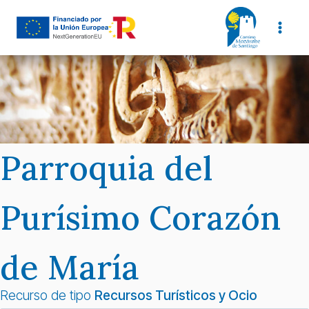
Saltar
al
contenido
Parroquia del
Purísimo Corazón
de María
Recurso de tipo
Recursos Turísticos y Ocio