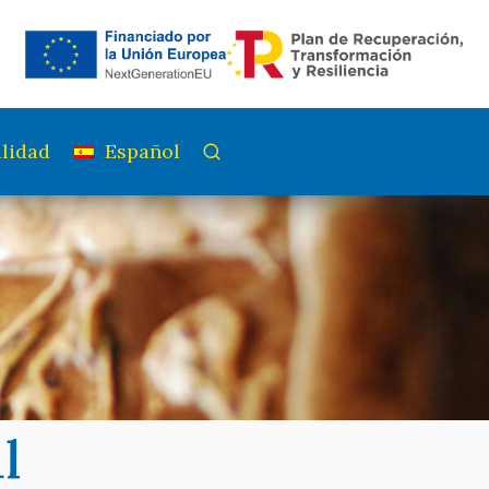
lidad
Español
l