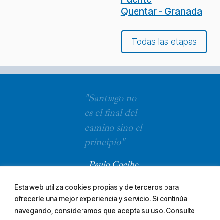
Quentar - Granada
Todas las etapas
"Santiago no
es el final del
camino sino el
principio"
Paulo Coelho
Esta web utiliza cookies propias y de terceros para
ofrecerle una mejor experiencia y servicio. Si continúa
navegando, consideramos que acepta su uso. Consulte