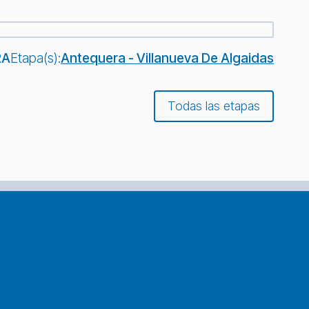
RA
Etapa(s):
Antequera - Villanueva De Algaidas
Todas las etapas