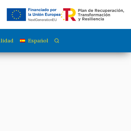
lidad
Español