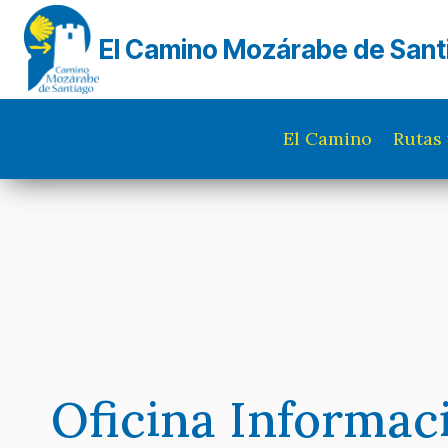
Saltar
al
El Camino Mozárabe de Sant
contenido
El Camino
Rutas 
Oficina Informac