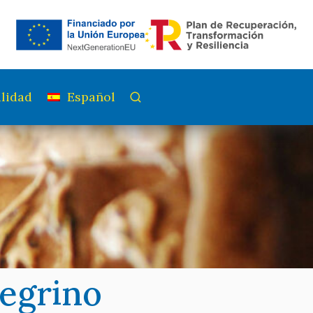
lidad
Español
regrino