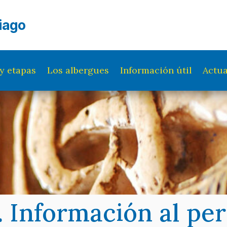
iago
y etapas
Los albergues
Información útil
Actua
. Información al pe