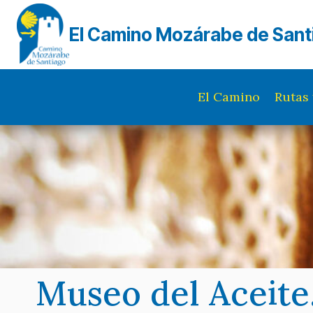
Saltar
al
El Camino Mozárabe de Sant
contenido
El Camino
Rutas 
Museo del Aceite