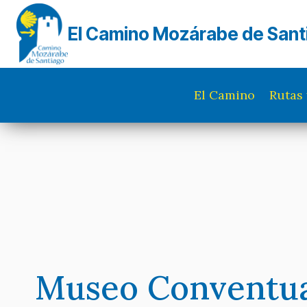
Saltar
al
El Camino Mozárabe de Sant
contenido
El Camino
Rutas 
Museo Conventual