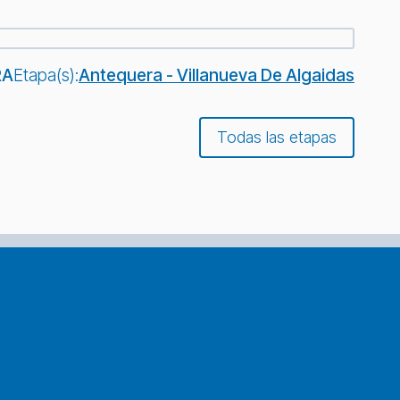
RA
Etapa(s):
Antequera - Villanueva De Algaidas
Todas las etapas