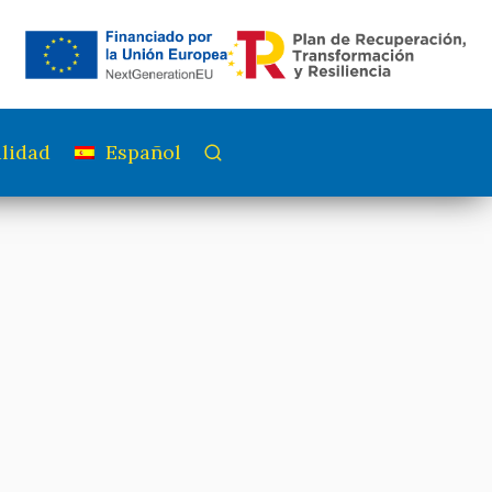
lidad
Español