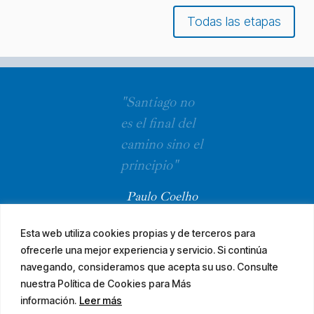
Todas las etapas
"Santiago no
es el final del
camino sino el
principio"
Paulo Coelho
Esta web utiliza cookies propias y de terceros para
ofrecerle una mejor experiencia y servicio. Si continúa
navegando, consideramos que acepta su uso. Consulte
nuestra Política de Cookies para Más
información.
Leer más