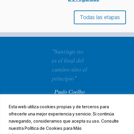
Todas las etapas
"Santiago no
es el final del
camino sino el
principio"
Paulo Coelho
Esta web utiliza cookies propias y de terceros para
ofrecerle una mejor experiencia y servicio. Si continúa
navegando, consideramos que acepta su uso. Consulte
nuestra Política de Cookies para Más