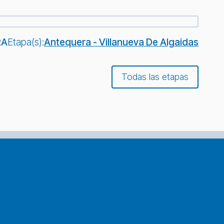
RA
Etapa(s):
Antequera - Villanueva De Algaidas
Todas las etapas