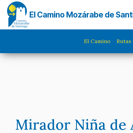
Saltar
al
El Camino Mozárabe de Sant
contenido
El Camino
Rutas 
Mirador Niña de