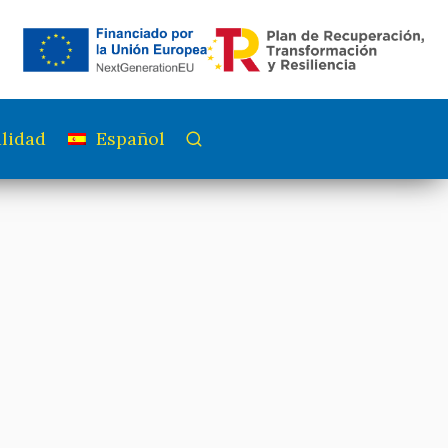
lidad
Español