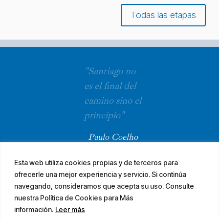
Todas las etapas
"Santiago no
es el final del
camino sino el
principio"
Paulo Coelho
Esta web utiliza cookies propias y de terceros para
ofrecerle una mejor experiencia y servicio. Si continúa
navegando, consideramos que acepta su uso. Consulte
nuestra Política de Cookies para Más
información.
Leer más