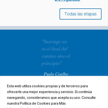
Todas las etapas
"Santiago no
es el final del
camino sino el
principio"
Paulo Coelho
Esta web utiliza cookies propias y de terceros para
ofrecerle una mejor experiencia y servicio. Si continúa
navegando, consideramos que acepta su uso. Consulte
nuestra Política de Cookies para Más