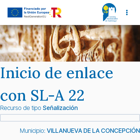
Saltar
al
contenido
Inicio de enlace
con SL-A 22
Recurso de tipo
Señalización
Municipio:
VILLANUEVA DE LA CONCEPCIÓN