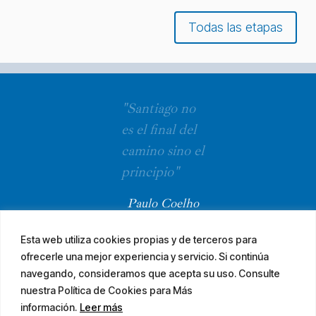
Todas las etapas
"Santiago no
es el final del
camino sino el
principio"
Paulo Coelho
Esta web utiliza cookies propias y de terceros para
ofrecerle una mejor experiencia y servicio. Si continúa
navegando, consideramos que acepta su uso. Consulte
nuestra Política de Cookies para Más
información.
Leer más