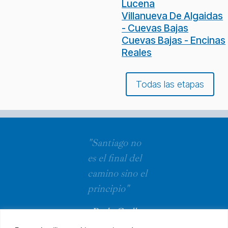
Lucena
Villanueva De Algaidas
- Cuevas Bajas
Cuevas Bajas - Encinas
Reales
Todas las etapas
"Santiago no
es el final del
camino sino el
principio"
Paulo Coelho