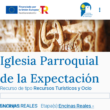
Saltar
al
contenido
Iglesia Parroquial
de la Expectación
Recurso de tipo
Recursos Turísticos y Ocio
Municipio:
ENCINAS REALES
Etapa(s):
Encinas Reales -