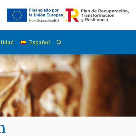
lidad
Español
n