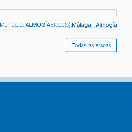
Municipio:
ALMOGÍA
Etapa(s):
Málaga - Almogía
Todas las etapas