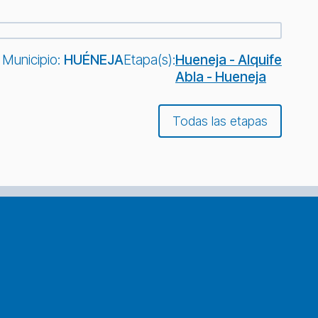
Municipio:
HUÉNEJA
Etapa(s):
Hueneja - Alquife
Abla - Hueneja
Todas las etapas