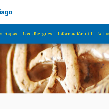
iago
y etapas
Los albergues
Información útil
Actua