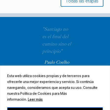
Todas las etapas
"Santiago no
es el final del
camino sino el
principio"
Paulo Coelho
Esta web utiliza cookies propias y de terceros para
ofrecerle una mejor experiencia y servicio. Si continúa
navegando, consideramos que acepta su uso. Consulte
nuestra Política de Cookies para Más
información.
Leer más