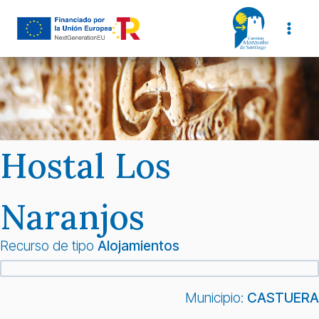
Saltar
al
contenido
Hostal Los
Naranjos
Recurso de tipo
Alojamientos
Municipio:
CASTUERA