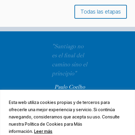
Todas las etapas
"Santiago no
es el final del
camino sino el
principio"
Paulo Coelho
Esta web utiliza cookies propias y de terceros para
ofrecerle una mejor experiencia y servicio. Si continúa
navegando, consideramos que acepta su uso. Consulte
nuestra Política de Cookies para Más
información.
Leer más