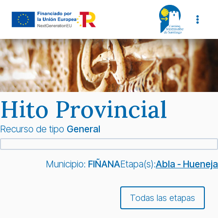
Saltar
al
contenido
Hito Provincial
Recurso de tipo
General
Municipio:
FIÑANA
Etapa(s):
Abla - Hueneja
Todas las etapas