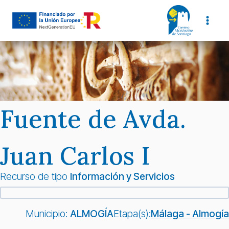
Saltar
al
contenido
Fuente de Avda.
Juan Carlos I
Recurso de tipo
Información y Servicios
Municipio:
ALMOGÍA
Etapa(s):
Málaga - Almogía