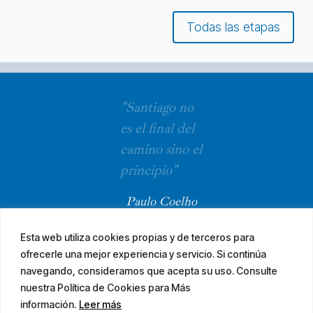
Todas las etapas
"Santiago no
es el final del
camino sino el
principio"
Paulo Coelho
Esta web utiliza cookies propias y de terceros para
ofrecerle una mejor experiencia y servicio. Si continúa
navegando, consideramos que acepta su uso. Consulte
nuestra Política de Cookies para Más
información.
Leer más