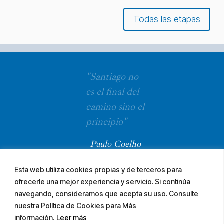
Todas las etapas
"Santiago no
es el final del
camino sino el
principio"
Paulo Coelho
Esta web utiliza cookies propias y de terceros para
ofrecerle una mejor experiencia y servicio. Si continúa
navegando, consideramos que acepta su uso. Consulte
nuestra Política de Cookies para Más
información.
Leer más