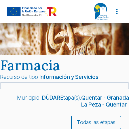
Saltar
al
contenido
Farmacia
Recurso de tipo
Información y Servicios
Municipio:
DÚDAR
Etapa(s):
Quentar - Granada
La Peza - Quentar
Todas las etapas