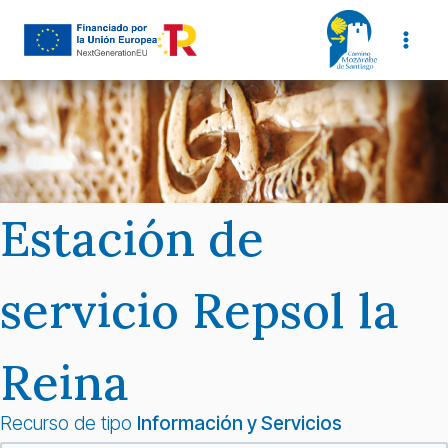
Saltar
al
contenido
Estación de
servicio Repsol la
Reina
Recurso de tipo
Información y Servicios