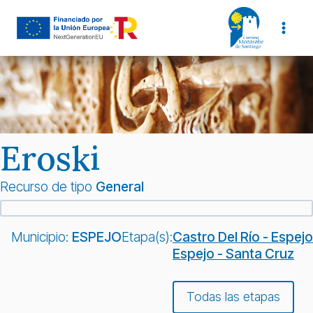
Saltar
al
contenido
Eroski
Recurso de tipo
General
Municipio:
ESPEJO
Etapa(s):
Castro Del Río - Espejo
Espejo - Santa Cruz
Todas las etapas