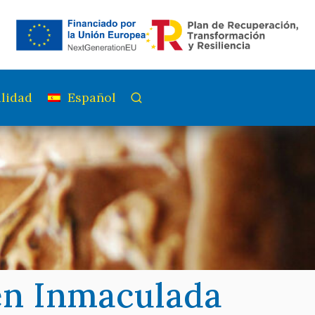
lidad
Español
gen Inmaculada