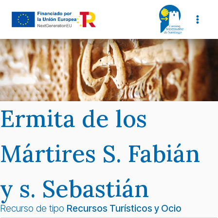
Saltar
al
contenido
Ermita de los
Mártires S. Fabián
y s. Sebastián
Recurso de tipo
Recursos Turísticos y Ocio