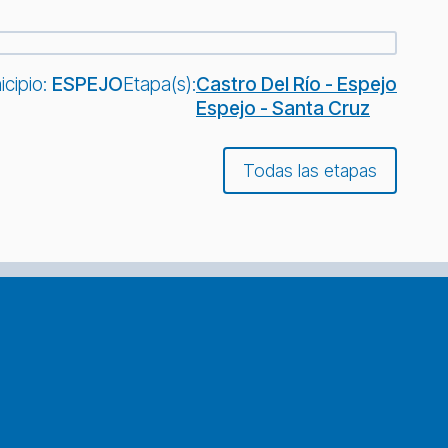
cipio:
ESPEJO
Etapa(s):
Castro Del Río - Espejo
Espejo - Santa Cruz
Todas las etapas