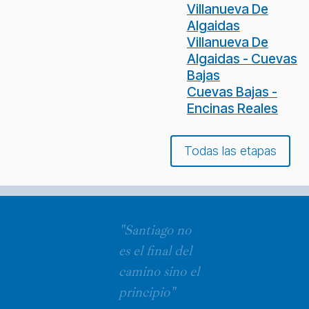
Villanueva De
Algaidas
Villanueva De
Algaidas - Cuevas
Bajas
Cuevas Bajas -
Encinas Reales
Todas las etapas
"Santiago no
es el final del
camino sino el
principio"