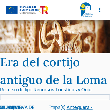
Saltar
al
contenido
Era del cortijo
antiguo de la Loma
Recurso de tipo
Recursos Turísticos y Ocio
Municipio:
VILLANUEVA DE ALGAIDAS
Etapa(s):
Antequera -