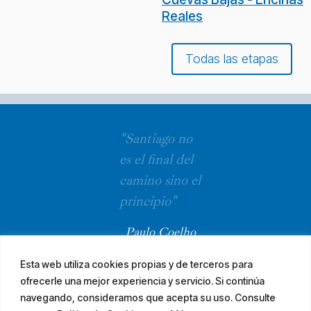
Reales
Todas las etapas
"Santiago no
es el final del
camino sino el
principio"
Paulo Coelho
Esta web utiliza cookies propias y de terceros para
ofrecerle una mejor experiencia y servicio. Si continúa
navegando, consideramos que acepta su uso. Consulte