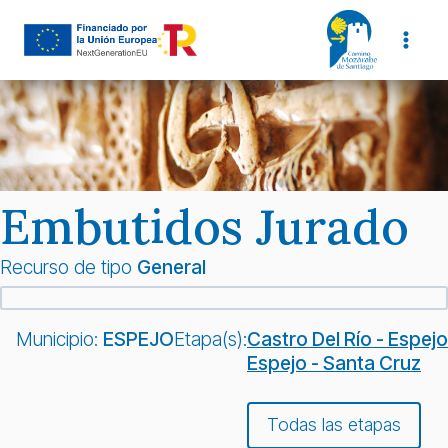
Saltar
al
contenido
Embutidos Jurado
Recurso de tipo
General
Municipio:
ESPEJO
Etapa(s):
Castro Del Río - Espejo
Espejo - Santa Cruz
Todas las etapas