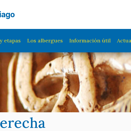
iago
y etapas
Los albergues
Información útil
Actua
derecha