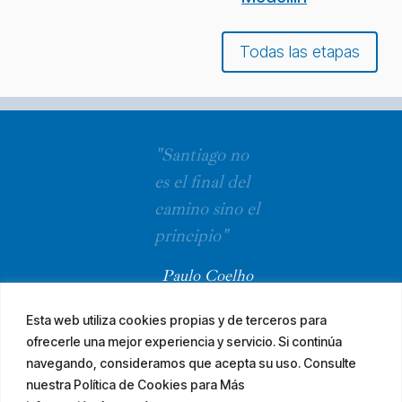
Todas las etapas
"Santiago no
es el final del
camino sino el
principio"
Paulo Coelho
Esta web utiliza cookies propias y de terceros para
ofrecerle una mejor experiencia y servicio. Si continúa
navegando, consideramos que acepta su uso. Consulte
nuestra Política de Cookies para Más