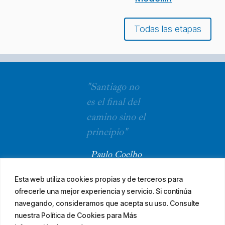
Todas las etapas
"Santiago no
es el final del
camino sino el
principio"
Paulo Coelho
Esta web utiliza cookies propias y de terceros para
ofrecerle una mejor experiencia y servicio. Si continúa
navegando, consideramos que acepta su uso. Consulte
nuestra Política de Cookies para Más