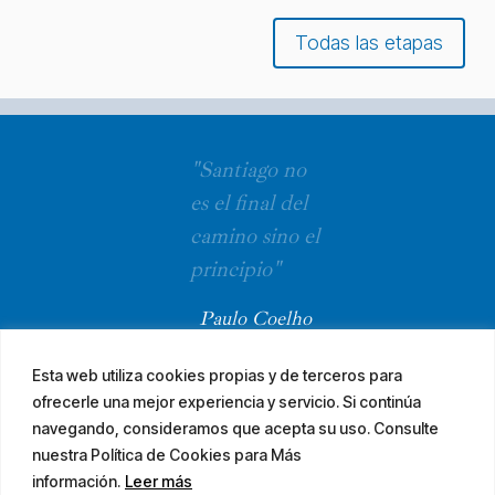
Todas las etapas
"Santiago no
es el final del
camino sino el
principio"
Paulo Coelho
Esta web utiliza cookies propias y de terceros para
ofrecerle una mejor experiencia y servicio. Si continúa
navegando, consideramos que acepta su uso. Consulte
nuestra Política de Cookies para Más
información.
Leer más