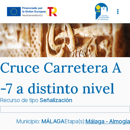
Saltar
al
contenido
Cruce Carretera A
-7 a distinto nivel
Recurso de tipo
Señalización
Municipio:
MÁLAGA
Etapa(s):
Málaga - Almogía