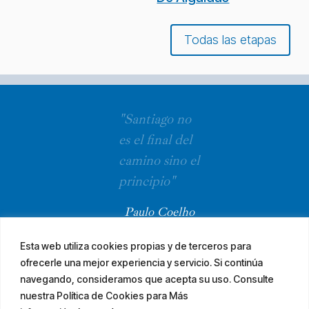
Todas las etapas
"Santiago no
es el final del
camino sino el
principio"
Paulo Coelho
Esta web utiliza cookies propias y de terceros para
ofrecerle una mejor experiencia y servicio. Si continúa
navegando, consideramos que acepta su uso. Consulte
nuestra Política de Cookies para Más