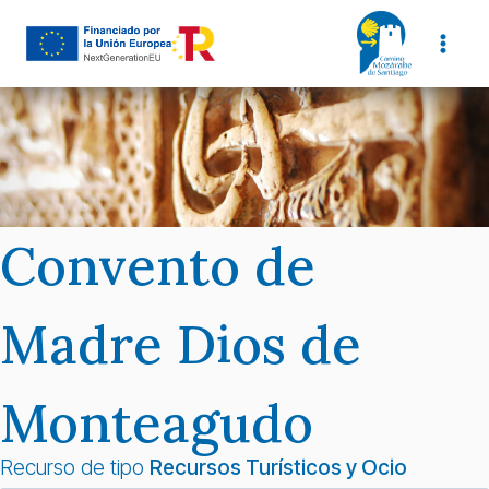
Saltar
al
contenido
Convento de
Madre Dios de
Monteagudo
Recurso de tipo
Recursos Turísticos y Ocio