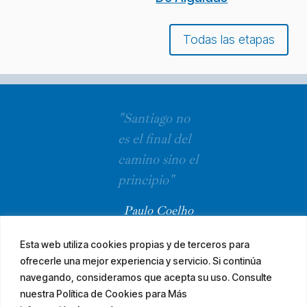
Todas las etapas
"Santiago no
es el final del
camino sino el
principio"
Paulo Coelho
Esta web utiliza cookies propias y de terceros para
ofrecerle una mejor experiencia y servicio. Si continúa
navegando, consideramos que acepta su uso. Consulte
nuestra Política de Cookies para Más