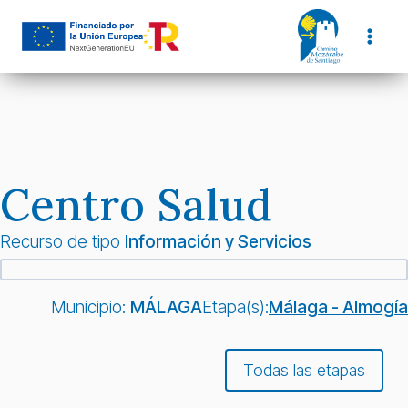
Saltar
al
contenido
Centro Salud
Recurso de tipo
Información y Servicios
Municipio:
MÁLAGA
Etapa(s):
Málaga - Almogía
Todas las etapas